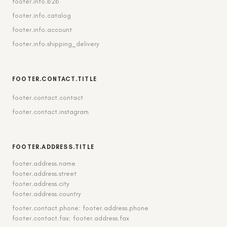
footer.info.b2b
footer.info.catalog
footer.info.account
footer.info.shipping_delivery
FOOTER.CONTACT.TITLE
footer.contact.contact
footer.contact.instagram
FOOTER.ADDRESS.TITLE
footer.address.name
footer.address.street
footer.address.city
footer.address.country
footer.contact.phone: footer.address.phone
footer.contact.fax: footer.address.fax