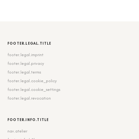
FOOTER.LEGAL.TITLE
footer.legal.imprint
footer.legal.privacy
footer.legal.terms
footer.legal.cookie_policy
footer.legal.cookie_settings
footer.legal.revocation
FOOTER.INFO.TITLE
nav.atelier