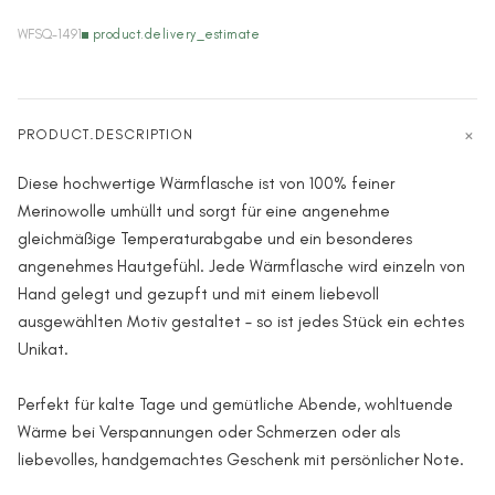
WFSQ-1491
product.delivery_estimate
PRODUCT.DESCRIPTION
Diese hochwertige Wärmflasche ist von 100% feiner
Merinowolle umhüllt und sorgt für eine angenehme
gleichmäßige Temperaturabgabe und ein besonderes
angenehmes Hautgefühl. Jede Wärmflasche wird einzeln von
Hand gelegt und gezupft und mit einem liebevoll
ausgewählten Motiv gestaltet – so ist jedes Stück ein echtes
Unikat.
Perfekt für kalte Tage und gemütliche Abende, wohltuende
Wärme bei Verspannungen oder Schmerzen oder als
liebevolles, handgemachtes Geschenk mit persönlicher Note.