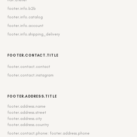
footer.info.b2b
footer.info.catalog
footer.info.account
footer.info.shipping_delivery
FOOTER.CONTACT.TITLE
footer.contact.contact
footer.contact.instagram
FOOTER.ADDRESS.TITLE
footer.address.name
footer.address.street
footer.address.city
footer.address.country
footer.contact.phone: footer.address.phone