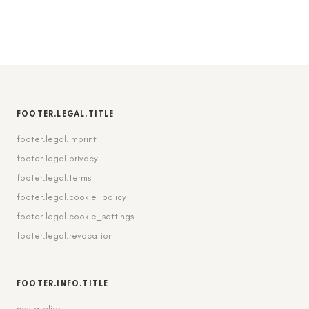
FOOTER.LEGAL.TITLE
footer.legal.imprint
footer.legal.privacy
footer.legal.terms
footer.legal.cookie_policy
footer.legal.cookie_settings
footer.legal.revocation
FOOTER.INFO.TITLE
nav.atelier