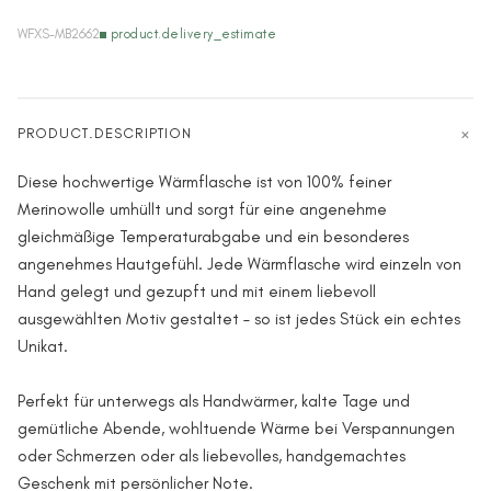
WFXS-MB2662
product.delivery_estimate
PRODUCT.DESCRIPTION
Diese hochwertige Wärmflasche ist von 100% feiner
Merinowolle umhüllt und sorgt für eine angenehme
gleichmäßige Temperaturabgabe und ein besonderes
angenehmes Hautgefühl. Jede Wärmflasche wird einzeln von
Hand gelegt und gezupft und mit einem liebevoll
ausgewählten Motiv gestaltet – so ist jedes Stück ein echtes
Unikat.
Perfekt für unterwegs als Handwärmer, kalte Tage und
gemütliche Abende, wohltuende Wärme bei Verspannungen
oder Schmerzen oder als liebevolles, handgemachtes
Geschenk mit persönlicher Note.