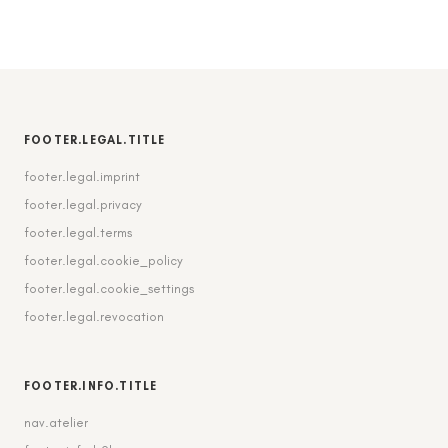
FOOTER.LEGAL.TITLE
footer.legal.imprint
footer.legal.privacy
footer.legal.terms
footer.legal.cookie_policy
footer.legal.cookie_settings
footer.legal.revocation
FOOTER.INFO.TITLE
nav.atelier