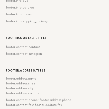
footer.info.b2b
footer.info.catalog
footer.info.account
footer.info.shipping_delivery
FOOTER.CONTACT.TITLE
footer.contact.contact
footer.contact.instagram
FOOTER.ADDRESS.TITLE
footer.address.name
footer.address.street
footer.address.city
footer.address.country
footer.contact.phone: footer.address.phone
footer.contact.fax: footer.address.fax