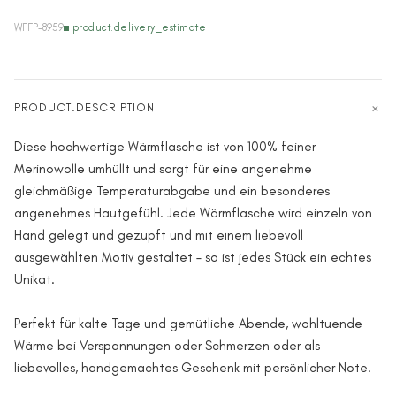
WFFP-8959
product.delivery_estimate
PRODUCT.DESCRIPTION
Diese hochwertige Wärmflasche ist von 100% feiner
Merinowolle umhüllt und sorgt für eine angenehme
gleichmäßige Temperaturabgabe und ein besonderes
angenehmes Hautgefühl. Jede Wärmflasche wird einzeln von
Hand gelegt und gezupft und mit einem liebevoll
ausgewählten Motiv gestaltet – so ist jedes Stück ein echtes
Unikat.
Perfekt für kalte Tage und gemütliche Abende, wohltuende
Wärme bei Verspannungen oder Schmerzen oder als
liebevolles, handgemachtes Geschenk mit persönlicher Note.