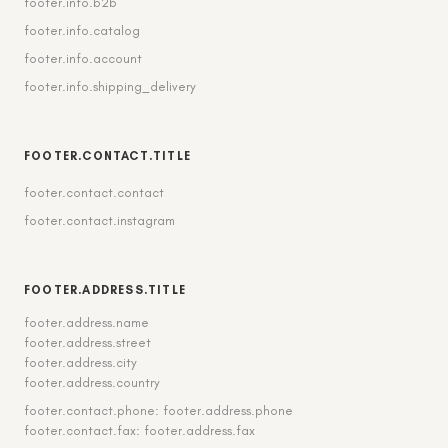
footer.info.b2b
footer.info.catalog
footer.info.account
footer.info.shipping_delivery
FOOTER.CONTACT.TITLE
footer.contact.contact
footer.contact.instagram
FOOTER.ADDRESS.TITLE
footer.address.name
footer.address.street
footer.address.city
footer.address.country
footer.contact.phone: footer.address.phone
footer.contact.fax: footer.address.fax