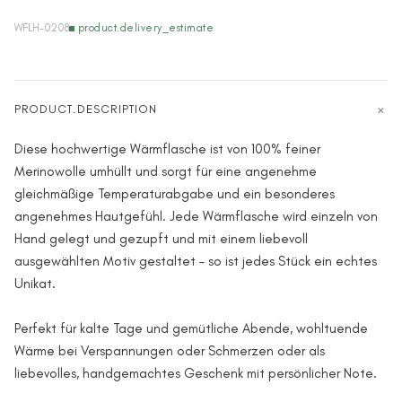
WFLH-0208
product.delivery_estimate
PRODUCT.DESCRIPTION
Diese hochwertige Wärmflasche ist von 100% feiner
Merinowolle umhüllt und sorgt für eine angenehme
gleichmäßige Temperaturabgabe und ein besonderes
angenehmes Hautgefühl. Jede Wärmflasche wird einzeln von
Hand gelegt und gezupft und mit einem liebevoll
ausgewählten Motiv gestaltet – so ist jedes Stück ein echtes
Unikat.
Perfekt für kalte Tage und gemütliche Abende, wohltuende
Wärme bei Verspannungen oder Schmerzen oder als
liebevolles, handgemachtes Geschenk mit persönlicher Note.