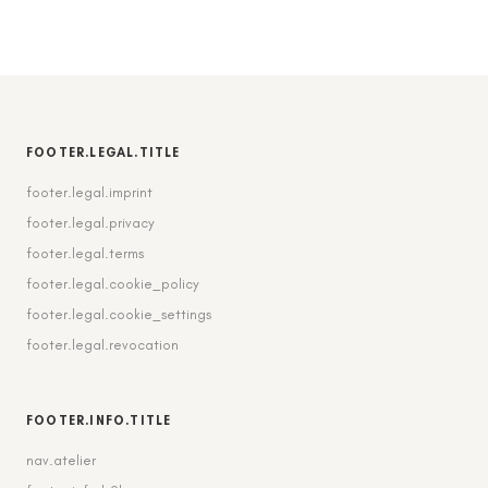
FOOTER.LEGAL.TITLE
footer.legal.imprint
footer.legal.privacy
footer.legal.terms
footer.legal.cookie_policy
footer.legal.cookie_settings
footer.legal.revocation
FOOTER.INFO.TITLE
nav.atelier