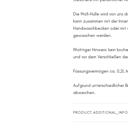
Die Woll-Hülle wird von uns d
kann zusammen mit der Innen
Handwaschbecken oder mit s
gewaschen werden.
Wichtiger Hinweis: kein koch
und vor dem Verschließen d
Fassungsvermögen ca. 0,2l, 
Aufgrund unterschiedlicher B
abweichen.
PRODUCT.ADDITIONAL_INFO