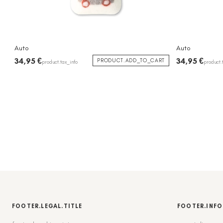
Auto
Auto
34,95 €
34,95 €
PRODUCT.ADD_TO_CART
product.tax_info
product.
FOOTER.LEGAL.TITLE
FOOTER.INFO