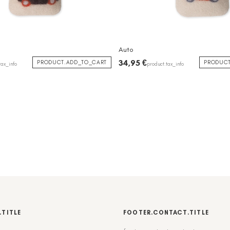
Auto
34,95 €
PRODUCT.ADD_TO_CART
PRODUCT
tax_info
product.tax_info
.TITLE
FOOTER.CONTACT.TITLE