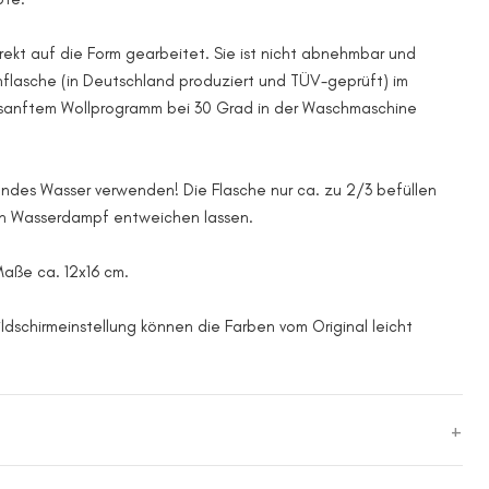
irekt auf die Form gearbeitet. Sie ist nicht abnehmbar und
flasche (in Deutschland produziert und TÜV-geprüft) im
anftem Wollprogramm bei 30 Grad in der Waschmaschine
endes Wasser verwenden! Die Flasche nur ca. zu 2/3 befüllen
en Wasserdampf entweichen lassen.
Maße ca. 12x16 cm.
ildschirmeinstellung können die Farben vom Original leicht