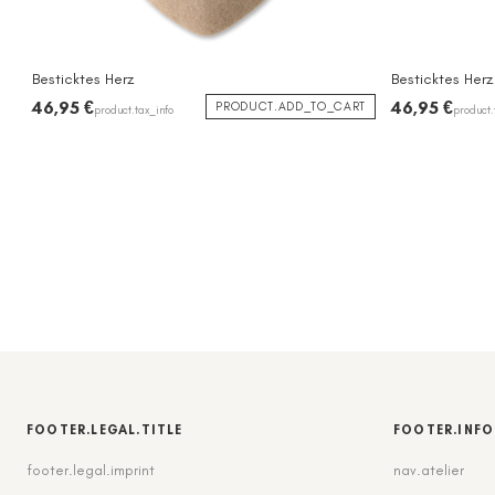
Besticktes Herz
Besticktes Herz
46,95 €
46,95 €
PRODUCT.ADD_TO_CART
product.tax_info
product.
FOOTER.LEGAL.TITLE
FOOTER.INFO
footer.legal.imprint
nav.atelier