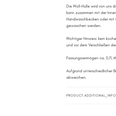
Die Woll-Hülle wird von uns d
kann zusammen mit der Innen
Handwaschbecken oder mit s
gewaschen werden.
Wichtiger Hinweis: kein koch
und vor dem Verschließen d
Fassungsvermögen ca. 0,7l, 
Aufgrund unterschiedlicher B
abweichen.
PRODUCT.ADDITIONAL_INFO