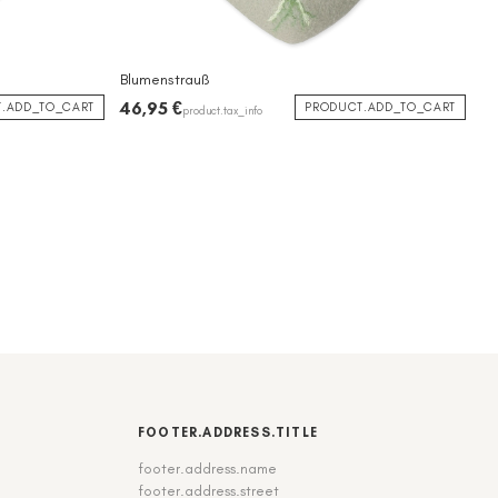
Blumenstrauß
46,95 €
.ADD_TO_CART
PRODUCT.ADD_TO_CART
product.tax_info
FOOTER.ADDRESS.TITLE
footer.address.name
footer.address.street