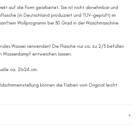
irekt auf die Form gearbeitet. Sie ist nicht abnehmbar und
flasche (in Deutschland produziert und TÜV-geprüft) im
anftem Wollprogramm bei 30 Grad in der Waschmaschine
endes Wasser verwenden! Die Flasche nur ca. zu 2/3 befüllen
en Wasserdampf entweichen lassen.
Maße ca. 21x24 cm.
ildschirmeinstellung können die Farben vom Original leicht