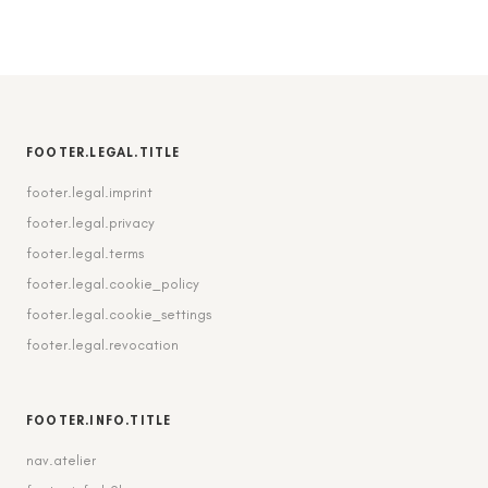
FOOTER.LEGAL.TITLE
footer.legal.imprint
footer.legal.privacy
footer.legal.terms
footer.legal.cookie_policy
footer.legal.cookie_settings
footer.legal.revocation
FOOTER.INFO.TITLE
nav.atelier