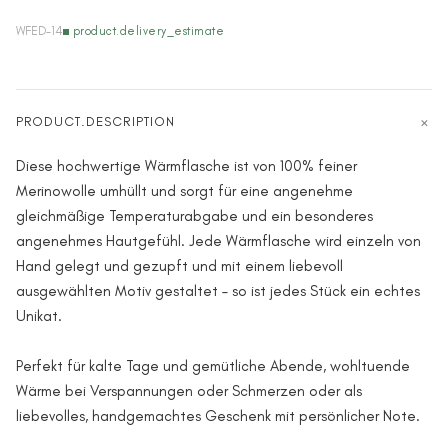
WFED-14
product.delivery_estimate
PRODUCT.DESCRIPTION
Diese hochwertige Wärmflasche ist von 100% feiner
Merinowolle umhüllt und sorgt für eine angenehme
gleichmäßige Temperaturabgabe und ein besonderes
angenehmes Hautgefühl. Jede Wärmflasche wird einzeln von
Hand gelegt und gezupft und mit einem liebevoll
ausgewählten Motiv gestaltet – so ist jedes Stück ein echtes
Unikat.
Perfekt für kalte Tage und gemütliche Abende, wohltuende
Wärme bei Verspannungen oder Schmerzen oder als
liebevolles, handgemachtes Geschenk mit persönlicher Note.