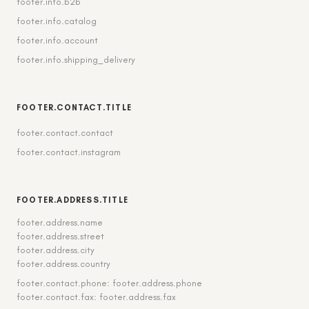
footer.info.b2b
footer.info.catalog
footer.info.account
footer.info.shipping_delivery
FOOTER.CONTACT.TITLE
footer.contact.contact
footer.contact.instagram
FOOTER.ADDRESS.TITLE
footer.address.name
footer.address.street
footer.address.city
footer.address.country
footer.contact.phone: footer.address.phone
footer.contact.fax: footer.address.fax