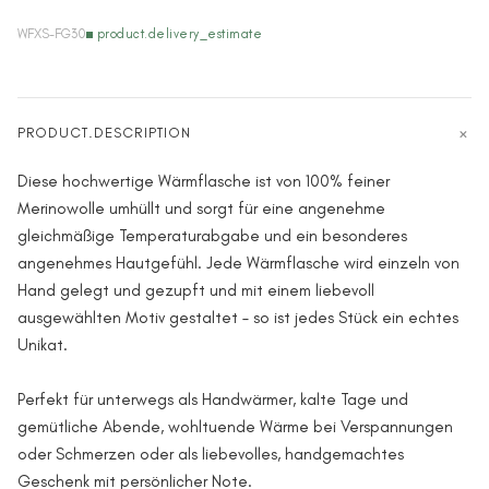
WFXS-FG30
product.delivery_estimate
PRODUCT.DESCRIPTION
Diese hochwertige Wärmflasche ist von 100% feiner
Merinowolle umhüllt und sorgt für eine angenehme
gleichmäßige Temperaturabgabe und ein besonderes
angenehmes Hautgefühl. Jede Wärmflasche wird einzeln von
Hand gelegt und gezupft und mit einem liebevoll
ausgewählten Motiv gestaltet – so ist jedes Stück ein echtes
Unikat.
Perfekt für unterwegs als Handwärmer, kalte Tage und
gemütliche Abende, wohltuende Wärme bei Verspannungen
oder Schmerzen oder als liebevolles, handgemachtes
Geschenk mit persönlicher Note.