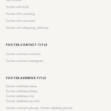
footer.info.b2b
footer.info.catalog
footer.info.account
footer.info.shipping_delivery
FOOTER.CONTACT.TITLE
footer.contact.contact
footer.contact.instagram
FOOTER.ADDRESS.TITLE
footer.address.name
footer.address.street
footer.address.city
footer.address.country
footer.contact.phone: footer.address.phone