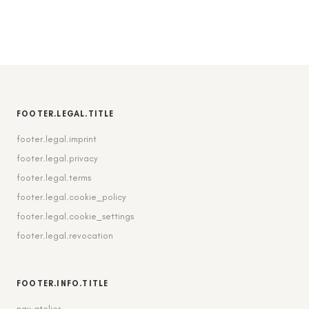
FOOTER.LEGAL.TITLE
footer.legal.imprint
footer.legal.privacy
footer.legal.terms
footer.legal.cookie_policy
footer.legal.cookie_settings
footer.legal.revocation
FOOTER.INFO.TITLE
nav.atelier