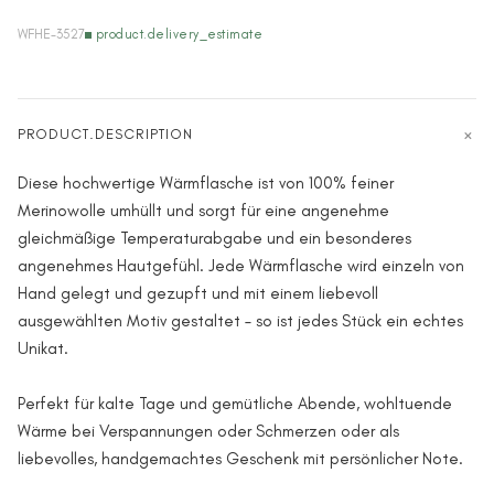
WFHE-3527
product.delivery_estimate
PRODUCT.DESCRIPTION
Diese hochwertige Wärmflasche ist von 100% feiner
Merinowolle umhüllt und sorgt für eine angenehme
gleichmäßige Temperaturabgabe und ein besonderes
angenehmes Hautgefühl. Jede Wärmflasche wird einzeln von
Hand gelegt und gezupft und mit einem liebevoll
ausgewählten Motiv gestaltet – so ist jedes Stück ein echtes
Unikat.
Perfekt für kalte Tage und gemütliche Abende, wohltuende
Wärme bei Verspannungen oder Schmerzen oder als
liebevolles, handgemachtes Geschenk mit persönlicher Note.