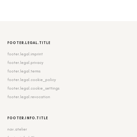
FOOTER.LEGAL.TITLE
footer.legal.imprint
footer.legal.privacy
footer.legal.terms
footer.legal.cookie_policy
footer.legal.cookie_settings
footer.legal.revocation
FOOTER.INFO.TITLE
nav.atelier