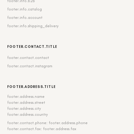
footer.info.b2b
footer.info.catalog
footer.info.account
footer.info.shipping_delivery
FOOTER.CONTACT.TITLE
footer.contact.contact
footer.contact.instagram
FOOTER.ADDRESS.TITLE
footer.address.name
footer.address.street
footer.address.city
footer.address.country
footer.contact.phone: footer.address.phone
footer.contact.fax: footer.address.fax