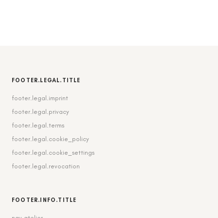
FOOTER.LEGAL.TITLE
footer.legal.imprint
footer.legal.privacy
footer.legal.terms
footer.legal.cookie_policy
footer.legal.cookie_settings
footer.legal.revocation
FOOTER.INFO.TITLE
nav.atelier