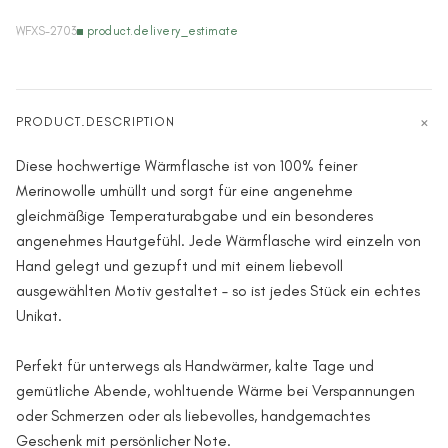
WFXS-2703
product.delivery_estimate
PRODUCT.DESCRIPTION
Diese hochwertige Wärmflasche ist von 100% feiner
Merinowolle umhüllt und sorgt für eine angenehme
gleichmäßige Temperaturabgabe und ein besonderes
angenehmes Hautgefühl. Jede Wärmflasche wird einzeln von
Hand gelegt und gezupft und mit einem liebevoll
ausgewählten Motiv gestaltet – so ist jedes Stück ein echtes
Unikat.
Perfekt für unterwegs als Handwärmer, kalte Tage und
gemütliche Abende, wohltuende Wärme bei Verspannungen
oder Schmerzen oder als liebevolles, handgemachtes
Geschenk mit persönlicher Note.