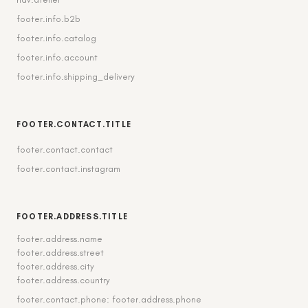
footer.info.b2b
footer.info.catalog
footer.info.account
footer.info.shipping_delivery
FOOTER.CONTACT.TITLE
footer.contact.contact
footer.contact.instagram
FOOTER.ADDRESS.TITLE
footer.address.name
footer.address.street
footer.address.city
footer.address.country
footer.contact.phone: footer.address.phone