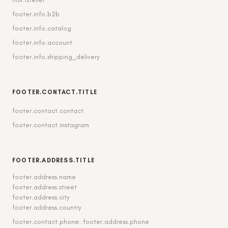
footer.info.b2b
footer.info.catalog
footer.info.account
footer.info.shipping_delivery
FOOTER.CONTACT.TITLE
footer.contact.contact
footer.contact.instagram
FOOTER.ADDRESS.TITLE
footer.address.name
footer.address.street
footer.address.city
footer.address.country
footer.contact.phone: footer.address.phone