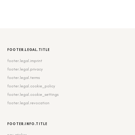
FOOTER.LEGAL.TITLE
footer.legal.imprint
footer.legal.privacy
footer.legal.terms
footer.legal.cookie_policy
footer.legal.cookie_settings
footer.legal.revocation
FOOTER.INFO.TITLE
nav.atelier