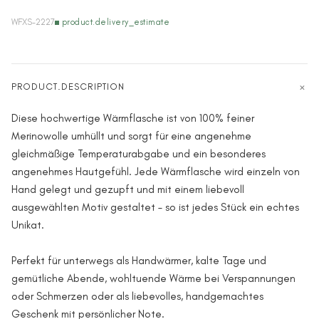
WFXS-2227
product.delivery_estimate
PRODUCT.DESCRIPTION
Diese hochwertige Wärmflasche ist von 100% feiner
Merinowolle umhüllt und sorgt für eine angenehme
gleichmäßige Temperaturabgabe und ein besonderes
angenehmes Hautgefühl. Jede Wärmflasche wird einzeln von
Hand gelegt und gezupft und mit einem liebevoll
ausgewählten Motiv gestaltet – so ist jedes Stück ein echtes
Unikat.
Perfekt für unterwegs als Handwärmer, kalte Tage und
gemütliche Abende, wohltuende Wärme bei Verspannungen
oder Schmerzen oder als liebevolles, handgemachtes
Geschenk mit persönlicher Note.