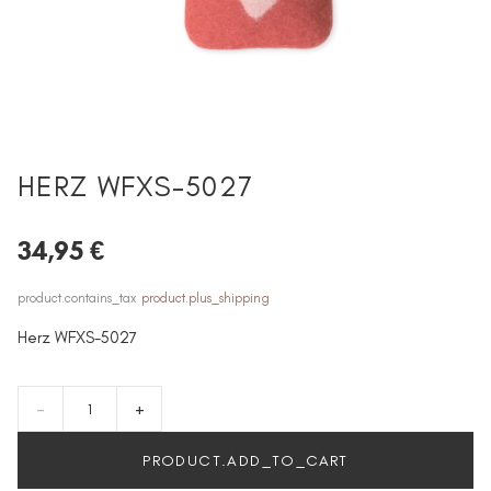
HERZ WFXS-5027
34,95 €
product.contains_tax
product.plus_shipping
Herz WFXS-5027
-
+
PRODUCT.ADD_TO_CART