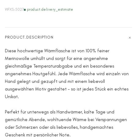
WFXS-5027
product.delivery_estimate
PRODUCT.DESCRIPTION
Diese hochwertige Wärmflasche ist von 100% feiner
Merinowolle umhüllt und sorgt für eine angenehme
gleichmäßige Temperaturabgabe und ein besonderes
angenehmes Hautgefühl. Jede Wärmflasche wird einzeln von
Hand gelegt und gezupft und mit einem liebevoll
ausgewählten Motiv gestaltet – so ist jedes Stück ein echtes
Unikat.
Perfekt für unterwegs als Handwärmer, kalte Tage und
gemütliche Abende, wohltuende Wärme bei Verspannungen
oder Schmerzen oder als liebevolles, handgemachtes
Geschenk mit persönlicher Note.