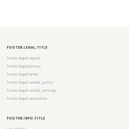
FOOTER.LEGAL.TITLE
footer.legal.imprint
footer.legal.privacy
footer.legal.terms
footer.legal.cookie_policy
footer.legal.cookie_settings
footer.legal.revocation
FOOTER.INFO.TITLE
nav.atelier