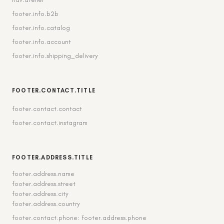
footer.info.b2b
footer.info.catalog
footer.info.account
footer.info.shipping_delivery
FOOTER.CONTACT.TITLE
footer.contact.contact
footer.contact.instagram
FOOTER.ADDRESS.TITLE
footer.address.name
footer.address.street
footer.address.city
footer.address.country
footer.contact.phone: footer.address.phone