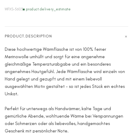
WFXS-5603
product.delivery_estimate
PRODUCT.DESCRIPTION
Diese hochwertige Wärmflasche ist von 100% feiner
Merinowolle umhüllt und sorgt für eine angenehme
gleichmäßige Temperaturabgabe und ein besonderes
angenehmes Hautgefühl. Jede Wärmflasche wird einzeln von
Hand gelegt und gezupft und mit einem liebevoll
ausgewählten Motiv gestaltet – so ist jedes Stück ein echtes
Unikat.
Perfekt für unterwegs als Handwärmer, kalte Tage und
gemütliche Abende, wohltuende Wärme bei Verspannungen
oder Schmerzen oder als liebevolles, handgemachtes
Geschenk mit persönlicher Note.