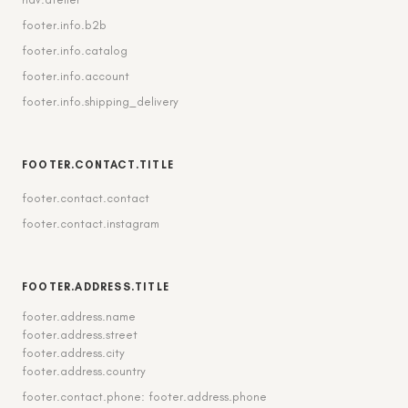
footer.info.b2b
footer.info.catalog
footer.info.account
footer.info.shipping_delivery
FOOTER.CONTACT.TITLE
footer.contact.contact
footer.contact.instagram
FOOTER.ADDRESS.TITLE
footer.address.name
footer.address.street
footer.address.city
footer.address.country
footer.contact.phone: footer.address.phone