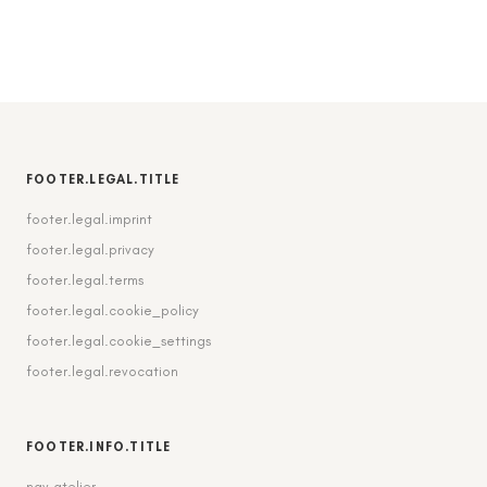
FOOTER.LEGAL.TITLE
footer.legal.imprint
footer.legal.privacy
footer.legal.terms
footer.legal.cookie_policy
footer.legal.cookie_settings
footer.legal.revocation
FOOTER.INFO.TITLE
nav.atelier