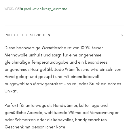
WFXS-IG83
product.delivery_estimate
PRODUCT.DESCRIPTION
Diese hochwertige Wärmflasche ist von 100% feiner
Merinowolle umhüllt und sorgt für eine angenehme
gleichmäßige Temperaturabgabe und ein besonderes
angenehmes Hautgefühl. Jede Wärmflasche wird einzeln von
Hand gelegt und gezupft und mit einem liebevoll
ausgewählten Motiv gestaltet – so ist jedes Stück ein echtes
Unikat.
Perfekt für unterwegs als Handwärmer, kalte Tage und
gemütliche Abende, wohltuende Wärme bei Verspannungen
oder Schmerzen oder als liebevolles, handgemachtes
Geschenk mit persönlicher Note.