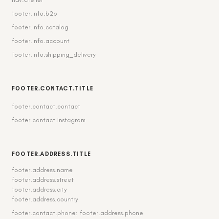
footer.info.b2b
footer.info.catalog
footer.info.account
footer.info.shipping_delivery
FOOTER.CONTACT.TITLE
footer.contact.contact
footer.contact.instagram
FOOTER.ADDRESS.TITLE
footer.address.name
footer.address.street
footer.address.city
footer.address.country
footer.contact.phone: footer.address.phone