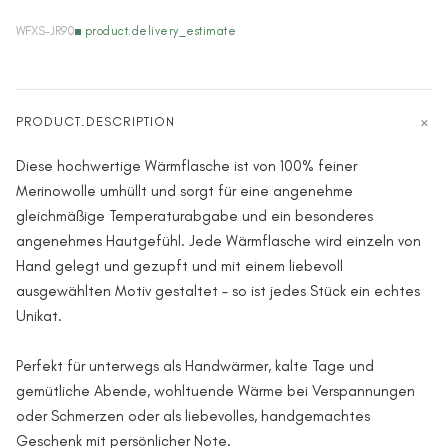
WFXS-JR90
product.delivery_estimate
PRODUCT.DESCRIPTION
Diese hochwertige Wärmflasche ist von 100% feiner
Merinowolle umhüllt und sorgt für eine angenehme
gleichmäßige Temperaturabgabe und ein besonderes
angenehmes Hautgefühl. Jede Wärmflasche wird einzeln von
Hand gelegt und gezupft und mit einem liebevoll
ausgewählten Motiv gestaltet – so ist jedes Stück ein echtes
Unikat.
Perfekt für unterwegs als Handwärmer, kalte Tage und
gemütliche Abende, wohltuende Wärme bei Verspannungen
oder Schmerzen oder als liebevolles, handgemachtes
Geschenk mit persönlicher Note.