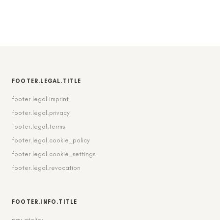
FOOTER.LEGAL.TITLE
footer.legal.imprint
footer.legal.privacy
footer.legal.terms
footer.legal.cookie_policy
footer.legal.cookie_settings
footer.legal.revocation
FOOTER.INFO.TITLE
nav.atelier