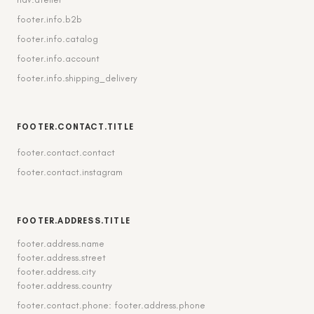
footer.info.b2b
footer.info.catalog
footer.info.account
footer.info.shipping_delivery
FOOTER.CONTACT.TITLE
footer.contact.contact
footer.contact.instagram
FOOTER.ADDRESS.TITLE
footer.address.name
footer.address.street
footer.address.city
footer.address.country
footer.contact.phone: footer.address.phone