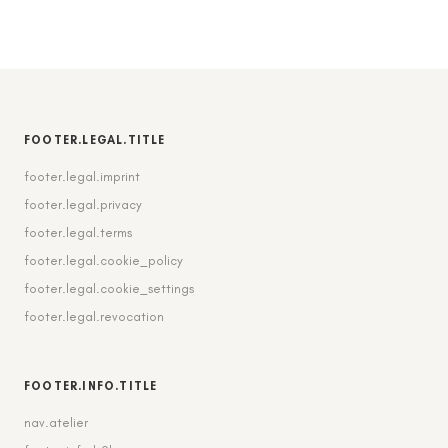
FOOTER.LEGAL.TITLE
footer.legal.imprint
footer.legal.privacy
footer.legal.terms
footer.legal.cookie_policy
footer.legal.cookie_settings
footer.legal.revocation
FOOTER.INFO.TITLE
nav.atelier