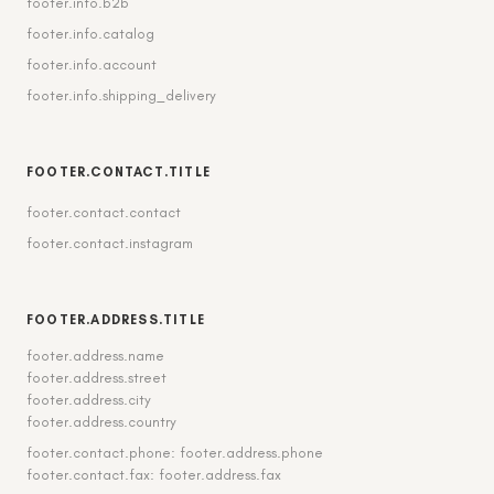
footer.info.b2b
footer.info.catalog
footer.info.account
footer.info.shipping_delivery
FOOTER.CONTACT.TITLE
footer.contact.contact
footer.contact.instagram
FOOTER.ADDRESS.TITLE
footer.address.name
footer.address.street
footer.address.city
footer.address.country
footer.contact.phone: footer.address.phone
footer.contact.fax: footer.address.fax