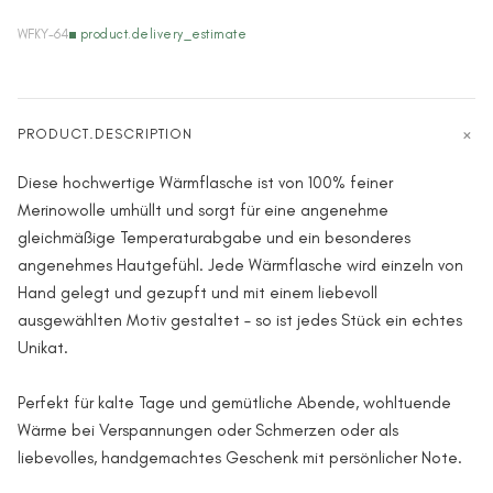
WFKY-64
product.delivery_estimate
PRODUCT.DESCRIPTION
Diese hochwertige Wärmflasche ist von 100% feiner
Merinowolle umhüllt und sorgt für eine angenehme
gleichmäßige Temperaturabgabe und ein besonderes
angenehmes Hautgefühl. Jede Wärmflasche wird einzeln von
Hand gelegt und gezupft und mit einem liebevoll
ausgewählten Motiv gestaltet – so ist jedes Stück ein echtes
Unikat.
Perfekt für kalte Tage und gemütliche Abende, wohltuende
Wärme bei Verspannungen oder Schmerzen oder als
liebevolles, handgemachtes Geschenk mit persönlicher Note.