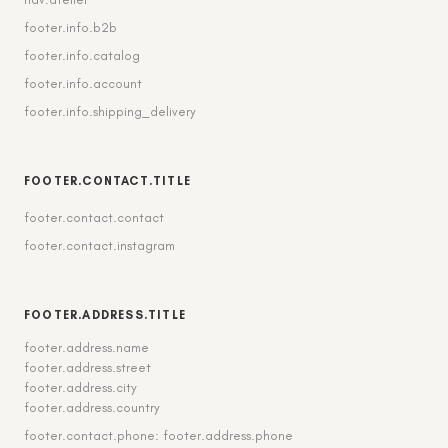
footer.info.b2b
footer.info.catalog
footer.info.account
footer.info.shipping_delivery
FOOTER.CONTACT.TITLE
footer.contact.contact
footer.contact.instagram
FOOTER.ADDRESS.TITLE
footer.address.name
footer.address.street
footer.address.city
footer.address.country
footer.contact.phone: footer.address.phone