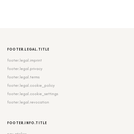
FOOTER.LEGAL.TITLE
footer.legal.imprint
footer.legal.privacy
footer.legal.terms
footer.legal.cookie_policy
footer.legal.cookie_settings
footer.legal.revocation
FOOTER.INFO.TITLE
nav.atelier