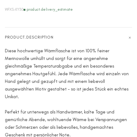
WFXS-KY30
product.delivery_estimate
PRODUCT.DESCRIPTION
Diese hochwertige Wärmflasche ist von 100% feiner
Merinowolle umhüllt und sorgt für eine angenehme
gleichmäßige Temperaturabgabe und ein besonderes
angenehmes Hautgefühl. Jede Wärmflasche wird einzeln von
Hand gelegt und gezupft und mit einem liebevoll
ausgewählten Motiv gestaltet – so ist jedes Stück ein echtes
Unikat.
Perfekt für unterwegs als Handwärmer, kalte Tage und
gemütliche Abende, wohltuende Wärme bei Verspannungen
oder Schmerzen oder als liebevolles, handgemachtes
Geschenk mit persönlicher Note.