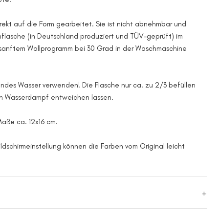
irekt auf die Form gearbeitet. Sie ist nicht abnehmbar und
flasche (in Deutschland produziert und TÜV-geprüft) im
anftem Wollprogramm bei 30 Grad in der Waschmaschine
endes Wasser verwenden! Die Flasche nur ca. zu 2/3 befüllen
en Wasserdampf entweichen lassen.
Maße ca. 12x16 cm.
ildschirmeinstellung können die Farben vom Original leicht