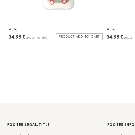
Auto
Auto
34,95 €
34,95 €
PRODUCT.ADD_TO_CART
product.tax_info
product.
FOOTER.LEGAL.TITLE
FOOTER.INFO