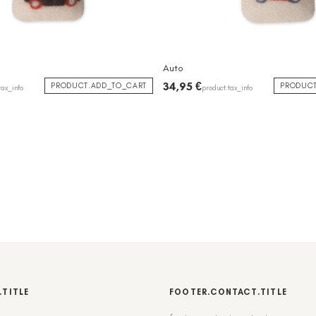
Auto
34,95 €
PRODUCT.ADD_TO_CART
PRODUCT
tax_info
product.tax_info
.TITLE
FOOTER.CONTACT.TITLE