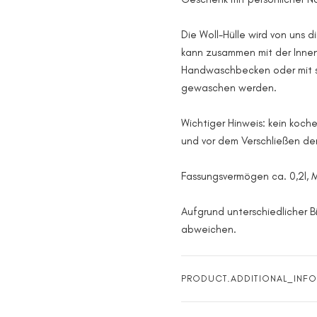
Die Woll-Hülle wird von uns d
kann zusammen mit der Innen
Handwaschbecken oder mit s
gewaschen werden.
Wichtiger Hinweis: kein koch
und vor dem Verschließen d
Fassungsvermögen ca. 0,2l, 
Aufgrund unterschiedlicher B
abweichen.
PRODUCT.ADDITIONAL_INFO