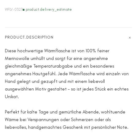
WFLV-0327
product.delivery_estimate
PRODUCT.DESCRIPTION
Diese hochwertige Wärmflasche ist von 100% feiner
Merinowolle umhüllt und sorgt für eine angenehme
gleichmäßige Temperaturabgabe und ein besonderes
angenehmes Hautgefühl. Jede Wärmflasche wird einzeln von
Hand gelegt und gezupft und mit einem liebevoll
ausgewählten Motiv gestaltet – so ist jedes Stück ein echtes
Unikat.
Perfekt für kalte Tage und gemütliche Abende, wohltuende
Wärme bei Verspannungen oder Schmerzen oder als
liebevolles, handgemachtes Geschenk mit persönlicher Note.