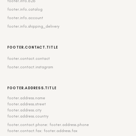
footer.info.b2b
footer.info.catalog
footer.info.account
footer.info.shipping_delivery
FOOTER.CONTACT.TITLE
footer.contact.contact
footer.contact.instagram
FOOTER.ADDRESS.TITLE
footer.address.name
footer.address.street
footer.address.city
footer.address.country
footer.contact.phone: footer.address.phone
footer.contact.fax: footer.address.fax