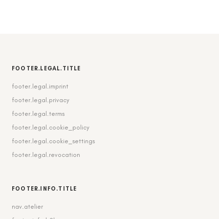
FOOTER.LEGAL.TITLE
footer.legal.imprint
footer.legal.privacy
footer.legal.terms
footer.legal.cookie_policy
footer.legal.cookie_settings
footer.legal.revocation
FOOTER.INFO.TITLE
nav.atelier