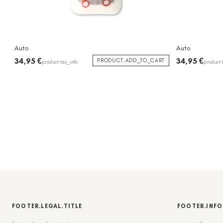
Auto
Auto
34,95 €
34,95 €
PRODUCT.ADD_TO_CART
product.tax_info
product.
FOOTER.LEGAL.TITLE
FOOTER.INFO