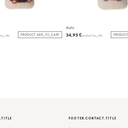
Auto
34,95 €
PRODUCT.ADD_TO_CART
PRODUCT
tax_info
product.tax_info
.TITLE
FOOTER.CONTACT.TITLE