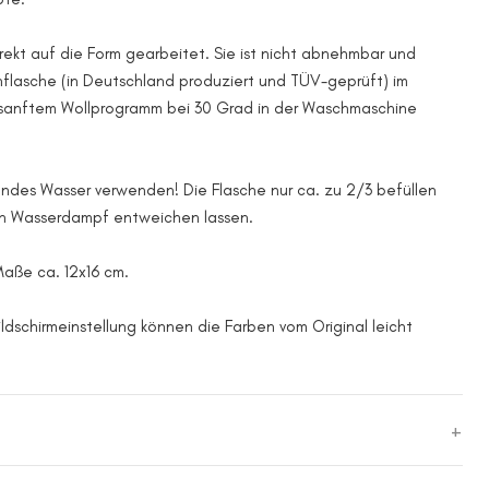
irekt auf die Form gearbeitet. Sie ist nicht abnehmbar und
flasche (in Deutschland produziert und TÜV-geprüft) im
anftem Wollprogramm bei 30 Grad in der Waschmaschine
endes Wasser verwenden! Die Flasche nur ca. zu 2/3 befüllen
en Wasserdampf entweichen lassen.
Maße ca. 12x16 cm.
ildschirmeinstellung können die Farben vom Original leicht