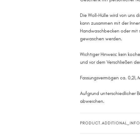
Die Woll-Hülle wird von uns d
kann zusammen mit der Innen
Handwaschbecken oder mit s
gewaschen werden.
Wichtiger Hinweis: kein koch
und vor dem Verschließen d
Fassungsvermögen ca. 0,2l, 
Aufgrund unterschiedlicher B
abweichen.
PRODUCT.ADDITIONAL_INFO