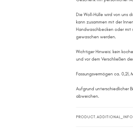
Die Woll-Hülle wird von uns d
kann zusammen mit der Innen
Handwaschbecken oder mit s
gewaschen werden.
Wichtiger Hinweis: kein koch
und vor dem Verschließen d
Fassungsvermögen ca. 0,2l, 
Aufgrund unterschiedlicher B
abweichen.
PRODUCT.ADDITIONAL_INFO