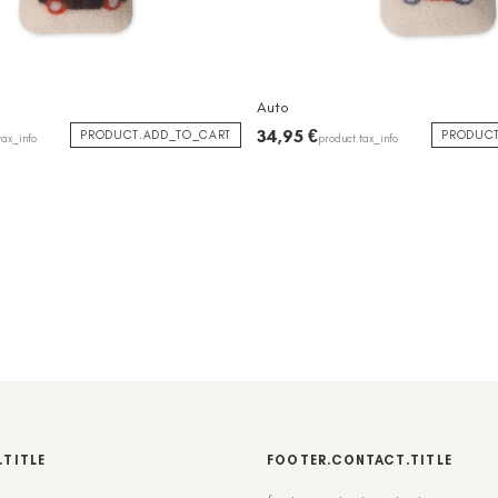
Auto
34,95 €
PRODUCT.ADD_TO_CART
PRODUCT
tax_info
product.tax_info
.TITLE
FOOTER.CONTACT.TITLE