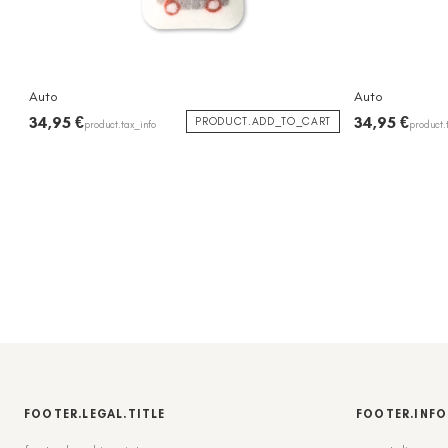
Auto
Auto
34,95 €
34,95 €
PRODUCT.ADD_TO_CART
product.tax_info
product.
FOOTER.LEGAL.TITLE
FOOTER.INFO