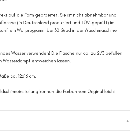
irekt auf die Form gearbeitet. Sie ist nicht abnehmbar und
flasche (in Deutschland produziert und TÜV-geprüft) im
anftem Wollprogramm bei 30 Grad in der Waschmaschine
endes Wasser verwenden! Die Flasche nur ca. zu 2/3 befüllen
en Wasserdampf entweichen lassen.
Maße ca. 12x16 cm.
ildschirmeinstellung können die Farben vom Original leicht