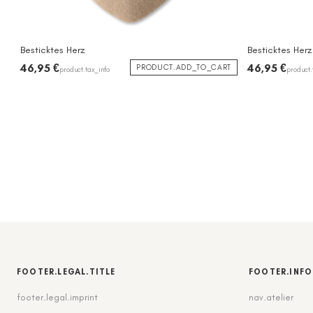
Besticktes Herz
Besticktes Herz
46,95 €
46,95 €
PRODUCT.ADD_TO_CART
product.tax_info
product.
FOOTER.LEGAL.TITLE
FOOTER.INFO
footer.legal.imprint
nav.atelier