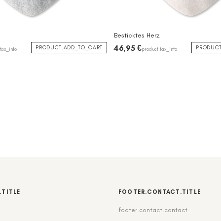
Besticktes Herz
46,95 €
PRODUCT.ADD_TO_CART
PRODUCT
tax_info
product.tax_info
.TITLE
FOOTER.CONTACT.TITLE
footer.contact.contact