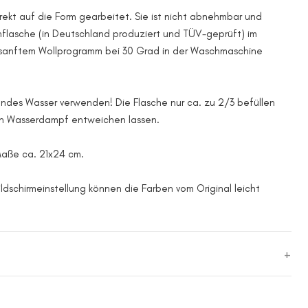
irekt auf die Form gearbeitet. Sie ist nicht abnehmbar und
flasche (in Deutschland produziert und TÜV-geprüft) im
anftem Wollprogramm bei 30 Grad in der Waschmaschine
endes Wasser verwenden! Die Flasche nur ca. zu 2/3 befüllen
en Wasserdampf entweichen lassen.
Maße ca. 21x24 cm.
ildschirmeinstellung können die Farben vom Original leicht