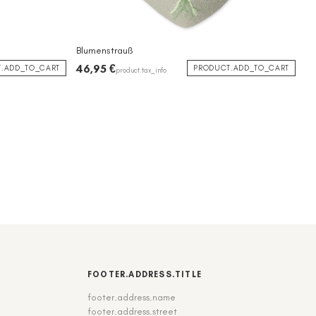
Blumenstrauß
46,95 €
.ADD_TO_CART
PRODUCT.ADD_TO_CART
product.tax_info
FOOTER.ADDRESS.TITLE
footer.address.name
footer.address.street