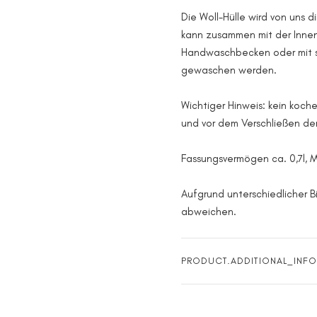
Die Woll-Hülle wird von uns d
kann zusammen mit der Innen
Handwaschbecken oder mit s
gewaschen werden.
Wichtiger Hinweis: kein koch
und vor dem Verschließen d
Fassungsvermögen ca. 0,7l, 
Aufgrund unterschiedlicher B
abweichen.
PRODUCT.ADDITIONAL_INFO