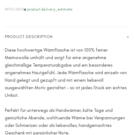
WFXS-SN50
product.delivery_estimate
PRODUCT.DESCRIPTION
Diese hochwertige Wärmflasche ist von 100% feiner
Merinowolle umhüllt und sorgt für eine angenehme
gleichmäßige Temperaturabgabe und ein besonderes
angenehmes Hautgefühl. Jede Wärmflasche wird einzeln von
Hand gelegt und gezupft und mit einem liebevoll
ausgewählten Motiv gestaltet – so ist jedes Stück ein echtes
Unikat.
Perfekt für unterwegs als Handwärmer, kalte Tage und
gemütliche Abende, wohltuende Wärme bei Verspannungen
oder Schmerzen oder als liebevolles, handgemachtes
Geschenk mit persönlicher Note.