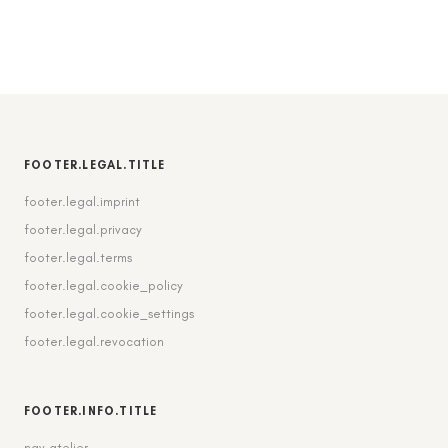
FOOTER.LEGAL.TITLE
footer.legal.imprint
footer.legal.privacy
footer.legal.terms
footer.legal.cookie_policy
footer.legal.cookie_settings
footer.legal.revocation
FOOTER.INFO.TITLE
nav.atelier