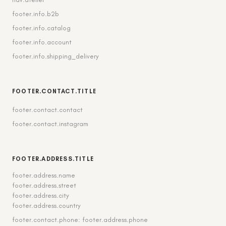
footer.info.b2b
footer.info.catalog
footer.info.account
footer.info.shipping_delivery
FOOTER.CONTACT.TITLE
footer.contact.contact
footer.contact.instagram
FOOTER.ADDRESS.TITLE
footer.address.name
footer.address.street
footer.address.city
footer.address.country
footer.contact.phone: footer.address.phone