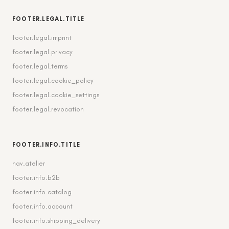
FOOTER.LEGAL.TITLE
footer.legal.imprint
footer.legal.privacy
footer.legal.terms
footer.legal.cookie_policy
footer.legal.cookie_settings
footer.legal.revocation
FOOTER.INFO.TITLE
nav.atelier
footer.info.b2b
footer.info.catalog
footer.info.account
footer.info.shipping_delivery