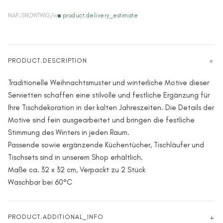
NAP-SNOWTWIG/w
product.delivery_estimate
PRODUCT.DESCRIPTION
Traditionelle Weihnachtsmuster und winterliche Motive dieser
Servietten schaffen eine stilvolle und festliche Ergänzung für
Ihre Tischdekoration in der kalten Jahreszeiten. Die Details der
Motive sind fein ausgearbeitet und bringen die festliche
Stimmung des Winters in jeden Raum.
Passende sowie ergänzende Küchentücher, Tischläufer und
Tischsets sind in unserem Shop erhältlich.
Maße ca. 32 x 32 cm, Verpackt zu 2 Stück
Waschbar bei 60°C
PRODUCT.ADDITIONAL_INFO