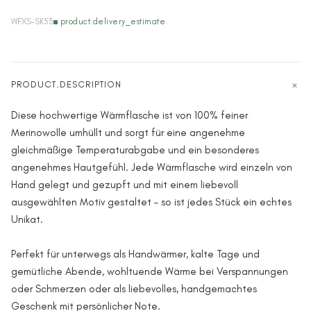
WFXS-SK55
product.delivery_estimate
PRODUCT.DESCRIPTION
Diese hochwertige Wärmflasche ist von 100% feiner
Merinowolle umhüllt und sorgt für eine angenehme
gleichmäßige Temperaturabgabe und ein besonderes
angenehmes Hautgefühl. Jede Wärmflasche wird einzeln von
Hand gelegt und gezupft und mit einem liebevoll
ausgewählten Motiv gestaltet – so ist jedes Stück ein echtes
Unikat.
Perfekt für unterwegs als Handwärmer, kalte Tage und
gemütliche Abende, wohltuende Wärme bei Verspannungen
oder Schmerzen oder als liebevolles, handgemachtes
Geschenk mit persönlicher Note.