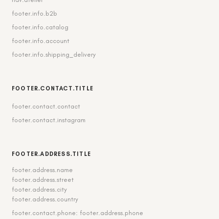
footer.info.b2b
footer.info.catalog
footer.info.account
footer.info.shipping_delivery
FOOTER.CONTACT.TITLE
footer.contact.contact
footer.contact.instagram
FOOTER.ADDRESS.TITLE
footer.address.name
footer.address.street
footer.address.city
footer.address.country
footer.contact.phone: footer.address.phone