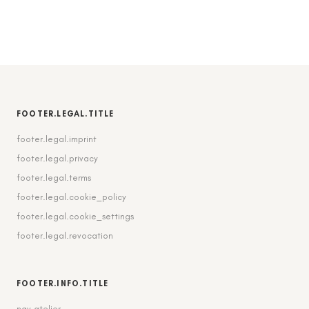
FOOTER.LEGAL.TITLE
footer.legal.imprint
footer.legal.privacy
footer.legal.terms
footer.legal.cookie_policy
footer.legal.cookie_settings
footer.legal.revocation
FOOTER.INFO.TITLE
nav.atelier