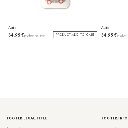
Auto
Auto
34,95 €
34,95 €
PRODUCT.ADD_TO_CART
product.tax_info
product.
FOOTER.LEGAL.TITLE
FOOTER.INFO