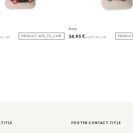
Auto
34,95 €
PRODUCT.ADD_TO_CART
PRODUCT
tax_info
product.tax_info
.TITLE
FOOTER.CONTACT.TITLE