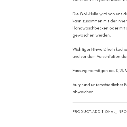
Die Woll-Hülle wird von uns d
kann zusammen mit der Innen
Handwaschbecken oder mit s
gewaschen werden.
Wichtiger Hinweis: kein koch
und vor dem Verschließen d
Fassungsvermögen ca. 0,2l, 
Aufgrund unterschiedlicher B
abweichen.
PRODUCT.ADDITIONAL_INFO