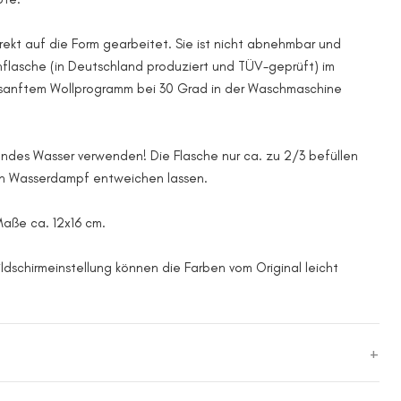
irekt auf die Form gearbeitet. Sie ist nicht abnehmbar und
flasche (in Deutschland produziert und TÜV-geprüft) im
anftem Wollprogramm bei 30 Grad in der Waschmaschine
endes Wasser verwenden! Die Flasche nur ca. zu 2/3 befüllen
en Wasserdampf entweichen lassen.
Maße ca. 12x16 cm.
ildschirmeinstellung können die Farben vom Original leicht