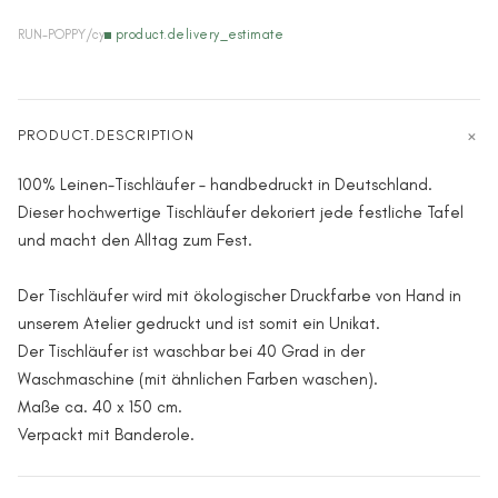
RUN-POPPY/cy
product.delivery_estimate
PRODUCT.DESCRIPTION
100% Leinen-Tischläufer – handbedruckt in Deutschland.
Dieser hochwertige Tischläufer dekoriert jede festliche Tafel
und macht den Alltag zum Fest.
Der Tischläufer wird mit ökologischer Druckfarbe von Hand in
unserem Atelier gedruckt und ist somit ein Unikat.
Der Tischläufer ist waschbar bei 40 Grad in der
Waschmaschine (mit ähnlichen Farben waschen).
Maße ca. 40 x 150 cm.
Verpackt mit Banderole.