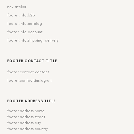
nav.atelier
footer.info.b2b
footer.info.catalog
footer.info.account
footer.info.shipping_delivery
FOOTER.CONTACT.TITLE
footer.contact.contact
footer.contact.instagram
FOOTER.ADDRESS.TITLE
footer.address.name
footer.address.street
footer.address.city
footer.address.country