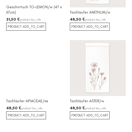
Geschirrtuch TO-LEMON/w (47 x
67cm)
Tischläufer ANETHUM/w
21,50 €
48,50 €
product.tax_info
product.tax_info
PRODUCT.ADD_TO_CART
PRODUCT.ADD_TO_CART
❮
❯
Tischläufer APIACEAE/se
Tischläufer ASTER/w
48,50 €
48,50 €
product.tax_info
product.tax_info
PRODUCT.ADD_TO_CART
PRODUCT.ADD_TO_CART