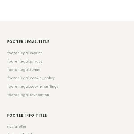
FOOTER.LEGAL.TITLE
footer.legal.imprint
footer.legal.privacy
footer.legal.terms
footer.legal.cookie_policy
footer.legal.cookie_settings
footer.legal.revocation
FOOTER.INFO.TITLE
nav.atelier