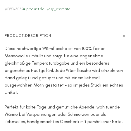
WFWD-3059
product.delivery_estimate
PRODUCT.DESCRIPTION
Diese hochwertige Wärmflasche ist von 100% feiner
Merinowolle umhüllt und sorgt für eine angenehme
gleichmäßige Temperaturabgabe und ein besonderes
angenehmes Hautgefühl. Jede Wärmflasche wird einzeln von
Hand gelegt und gezupft und mit einem liebevoll
ausgewählten Motiv gestaltet – so ist jedes Stück ein echtes
Unikat.
Perfekt für kalte Tage und gemütliche Abende, wohltuende
Wärme bei Verspannungen oder Schmerzen oder als
liebevolles, handgemachtes Geschenk mit persönlicher Note.