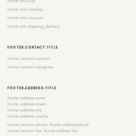
footer.info.b2b
footer.info.catalog
footer.info.account
footer.info.shipping_delivery
FOOTER.CONTACT.TITLE
footer.contact.contact
footer.contact.instagram
FOOTER.ADDRESS.TITLE
footer.address.name
footer.address.street
footer.address.city
footer.address.country
footer.contact.phone: footer.address.phone
footer.contact.fax: footer.address.fax