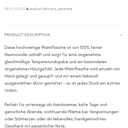
WFXS-WD3067
product.delivery_estimate
PRODUCT.DESCRIPTION
Diese hochwertige Wärmflasche ist von 100% feiner
Merinowolle umhüllt und sorgt für eine angenehme
gleichmäßige Temperaturabgabe und ein besonderes
angenehmes Hautgefühl. Jede Wärmflasche wird einzeln von
Hand gelegt und gezupft und mit einem liebevoll
ausgewählten Motiv gestaltet – so ist jedes Stück ein echtes
Unikat.
Perfekt für unterwegs als Handwärmer, kalte Tage und
gemütliche Abende, wohltuende Wärme bei Verspannungen
oder Schmerzen oder als liebevolles, handgemachtes
Geschenk mit persönlicher Note.