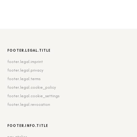
FOOTER.LEGAL.TITLE
footer.legal.imprint
footer.legal.privacy
footer.legal.terms
footer.legal.cookie_policy
footer.legal.cookie_settings
footer.legal.revocation
FOOTER.INFO.TITLE
nav.atelier