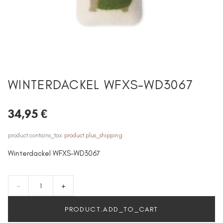
WINTERDACKEL WFXS-WD3067
34,95 €
product.contains_tax
product.plus_shipping
Winterdackel WFXS-WD3067
-
+
PRODUCT.ADD_TO_CART