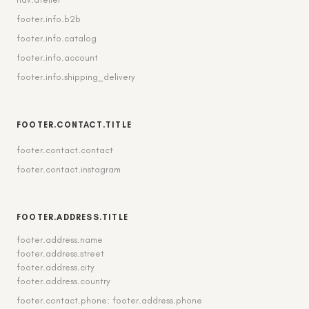
footer.info.b2b
footer.info.catalog
footer.info.account
footer.info.shipping_delivery
FOOTER.CONTACT.TITLE
footer.contact.contact
footer.contact.instagram
FOOTER.ADDRESS.TITLE
footer.address.name
footer.address.street
footer.address.city
footer.address.country
footer.contact.phone: footer.address.phone