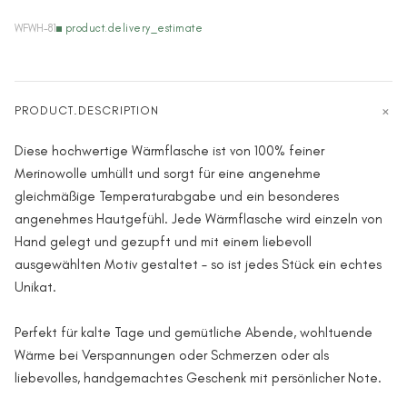
WFWH-81
product.delivery_estimate
PRODUCT.DESCRIPTION
Diese hochwertige Wärmflasche ist von 100% feiner
Merinowolle umhüllt und sorgt für eine angenehme
gleichmäßige Temperaturabgabe und ein besonderes
angenehmes Hautgefühl. Jede Wärmflasche wird einzeln von
Hand gelegt und gezupft und mit einem liebevoll
ausgewählten Motiv gestaltet – so ist jedes Stück ein echtes
Unikat.
Perfekt für kalte Tage und gemütliche Abende, wohltuende
Wärme bei Verspannungen oder Schmerzen oder als
liebevolles, handgemachtes Geschenk mit persönlicher Note.