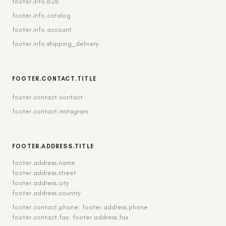
footer.info.b2b
footer.info.catalog
footer.info.account
footer.info.shipping_delivery
FOOTER.CONTACT.TITLE
footer.contact.contact
footer.contact.instagram
FOOTER.ADDRESS.TITLE
footer.address.name
footer.address.street
footer.address.city
footer.address.country
footer.contact.phone: footer.address.phone
footer.contact.fax: footer.address.fax