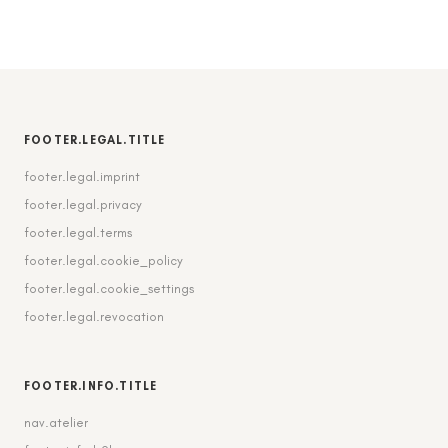
FOOTER.LEGAL.TITLE
footer.legal.imprint
footer.legal.privacy
footer.legal.terms
footer.legal.cookie_policy
footer.legal.cookie_settings
footer.legal.revocation
FOOTER.INFO.TITLE
nav.atelier